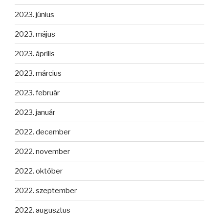
2023. június
2023. május
2023. április
2023. március
2023. február
2023. január
2022. december
2022. november
2022. október
2022. szeptember
2022. augusztus