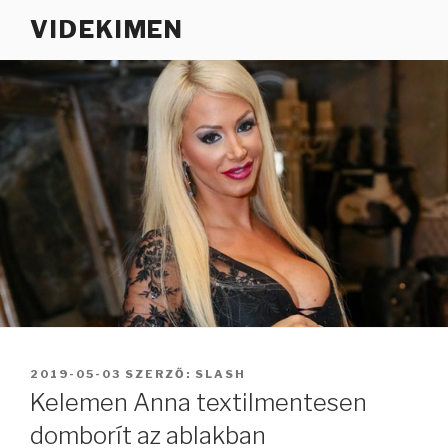
Tartalomhoz
VIDEKIMEN
BEKÜLDVE:
2019-05-03
SZERZŐ:
SLASH
Kelemen Anna textilmentesen
domborít az ablakban