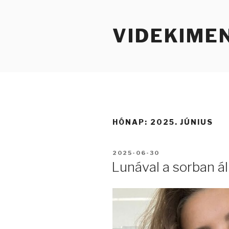
Tartalomhoz
VIDEKIME
HÓNAP:
2025. JÚNIUS
BEKÜLDVE:
2025-06-30
Lunával a sorban ál