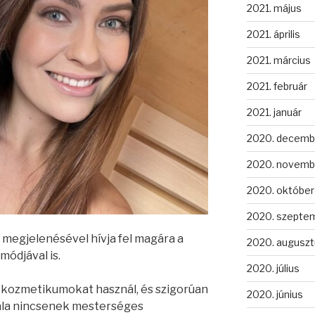
2021. május
2021. április
2021. március
2021. február
2021. január
2020. decemb
2020. novemb
2020. október
2020. szepte
 megjelenésével hívja fel magára a
2020. auguszt
módjával is.
2020. július
 kozmetikumokat használ, és szigorúan
2020. június
Nála nincsenek mesterséges