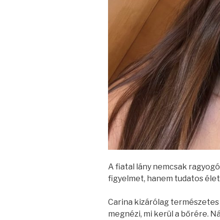
A fiatal lány nemcsak ragyogó
figyelmet, hanem tudatos élet
Carina kizárólag természetes
megnézi, mi kerül a bőrére. 