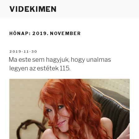
Tartalomhoz
VIDEKIMEN
HÓNAP:
2019. NOVEMBER
BEKÜLDVE:
2019-11-30
Ma este sem hagyjuk, hogy unalmas
legyen az estétek 115.