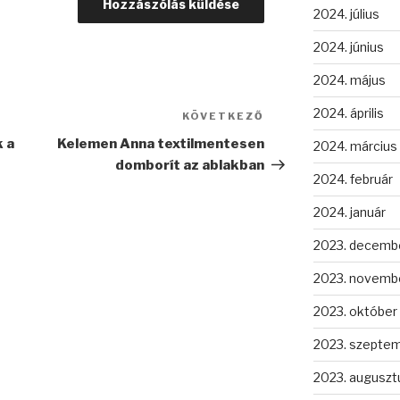
2024. július
2024. június
2024. május
2024. április
KÖVETKEZŐ
Következő
bejegyzés
 a
Kelemen Anna textilmentesen
2024. március
domborít az ablakban
2024. február
2024. január
2023. decemb
2023. novemb
2023. október
2023. szepte
2023. auguszt