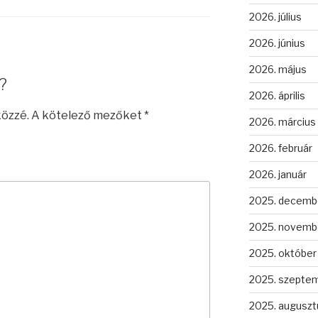
2026. július
2026. június
2026. május
?
2026. április
közzé.
A kötelező mezőket
*
2026. március
2026. február
2026. január
2025. decemb
2025. novemb
2025. október
2025. szepte
2025. auguszt