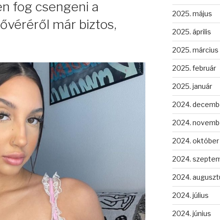
n fog csengeni a
2025. május
ővéréről már biztos,
2025. április
2025. március
2025. február
2025. január
2024. decemb
2024. novemb
2024. október
2024. szepte
2024. auguszt
2024. július
2024. június