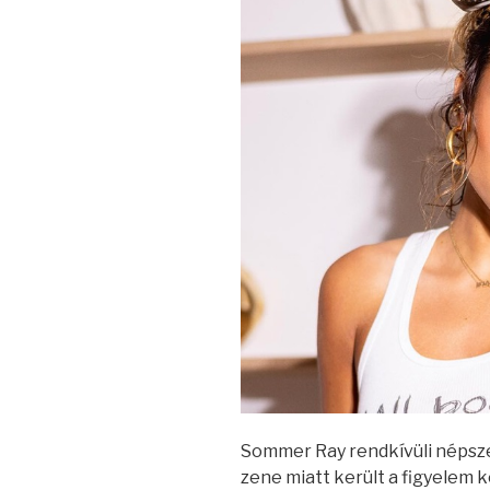
Sommer Ray rendkívüli népsz
zene miatt került a figyelem 