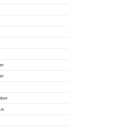
er
er
mber
us