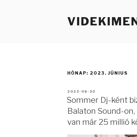
Tartalomhoz
VIDEKIME
HÓNAP:
2023. JÚNIUS
BEKÜLDVE:
2023-06-30
Sommer Dj-ként biz
Balaton Sound-on, 
van már 25 millió k