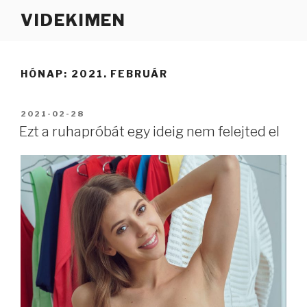
Tartalomhoz
VIDEKIMEN
HÓNAP:
2021. FEBRUÁR
BEKÜLDVE:
2021-02-28
Ezt a ruhapróbát egy ideig nem felejted el