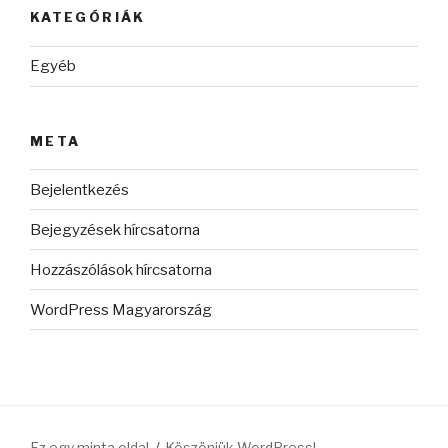
KATEGÓRIÁK
Egyéb
META
Bejelentkezés
Bejegyzések hírcsatorna
Hozzászólások hírcsatorna
WordPress Magyarország
Ez egy minta oldal
Köszönjük WordPress!