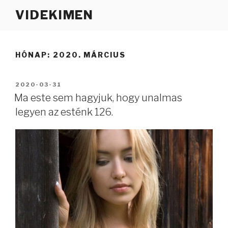
Tartalomhoz
VIDEKIMEN
HÓNAP:
2020. MÁRCIUS
BEKÜLDVE:
2020-03-31
Ma este sem hagyjuk, hogy unalmas
legyen az esténk 126.