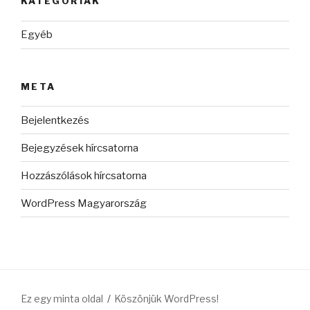
KATEGÓRIÁK
Egyéb
META
Bejelentkezés
Bejegyzések hírcsatorna
Hozzászólások hírcsatorna
WordPress Magyarország
Ez egy minta oldal
Köszönjük WordPress!