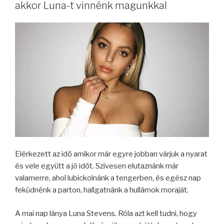
akkor Luna-t vinnénk magunkkal
Elérkezett az idő amikor már egyre jobban várjuk a nyarat
és vele együtt a jó időt. Szívesen elutaznánk már
valamerre, ahol lubickolnánk a tengerben, és egész nap
feküdnénk a parton, hallgatnánk a hullámok moraját.
A mai nap lánya Luna Stevens. Róla azt kell tudni, hogy