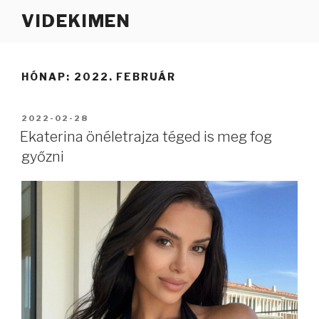
Tartalomhoz
VIDEKIMEN
HÓNAP:
2022. FEBRUÁR
BEKÜLDVE:
2022-02-28
Ekaterina önéletrajza téged is meg fog
győzni