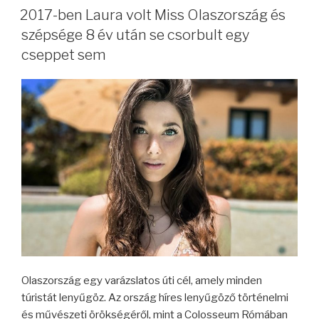
2017-ben Laura volt Miss Olaszország és
szépsége 8 év után se csorbult egy
cseppet sem
Olaszország egy varázslatos úti cél, amely minden
túristát lenyűgöz. Az ország híres lenyűgöző történelmi
és művészeti örökségéről, mint a Colosseum Rómában