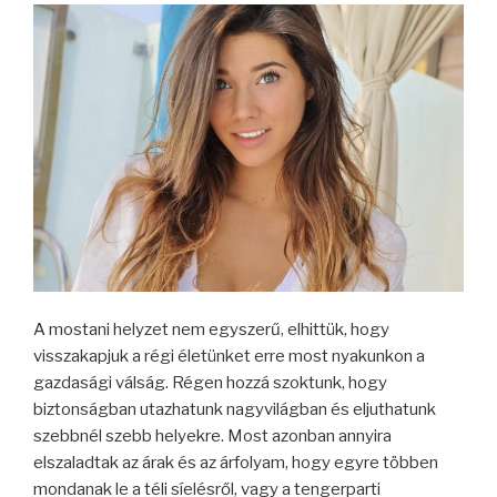
A mostani helyzet nem egyszerű, elhittük, hogy
visszakapjuk a régi életünket erre most nyakunkon a
gazdasági válság. Régen hozzá szoktunk, hogy
biztonságban utazhatunk nagyvilágban és eljuthatunk
szebbnél szebb helyekre. Most azonban annyira
elszaladtak az árak és az árfolyam, hogy egyre többen
mondanak le a téli síelésről, vagy a tengerparti