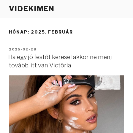
Tartalomhoz
VIDEKIMEN
HÓNAP:
2025. FEBRUÁR
BEKÜLDVE:
2025-02-28
Ha egy jó festőt keresel akkor ne menj
tovább, itt van Victória