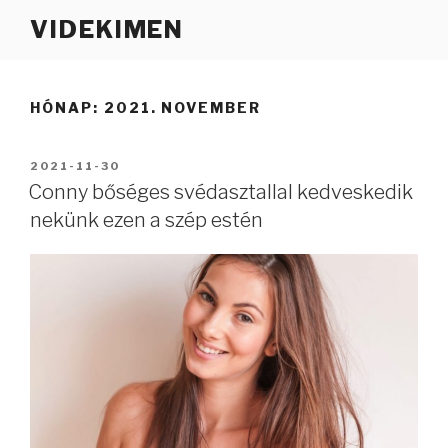
Tartalomhoz
VIDEKIMEN
HÓNAP:
2021. NOVEMBER
BEKÜLDVE:
2021-11-30
Conny bőséges svédasztallal kedveskedik
nekünk ezen a szép estén