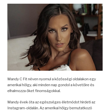
Mandy C Fit néven nyomul a közösségi oldalakon egy
amerikai hölgy, aki minden nap gondol a követőire és
elhalmozza őket finomságokkal.
Mandy évek óta az egészséges életmódot hirdeti az
Instagram-oldalán. Az amerikai hölgy bemutatkozó