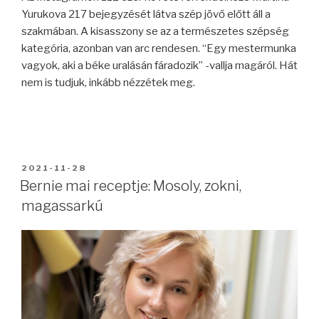
Yurukova 217 bejegyzését látva szép jövő előtt áll a
szakmában. A kisasszony se az a természetes szépség
kategória, azonban van arc rendesen. “Egy mestermunka
vagyok, aki a béke uralásán fáradozik” -vallja magáról. Hát
nem is tudjuk, inkább nézzétek meg.
BEKÜLDVE:
2021-11-28
Bernie mai receptje: Mosoly, zokni,
magassarkú