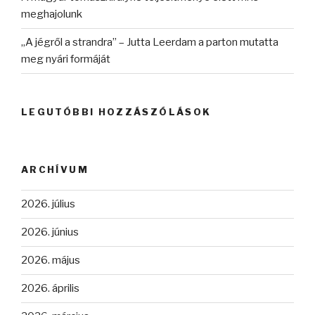
meghajolunk
„A jégről a strandra” – Jutta Leerdam a parton mutatta
meg nyári formáját
LEGUTÓBBI HOZZÁSZÓLÁSOK
ARCHÍVUM
2026. július
2026. június
2026. május
2026. április