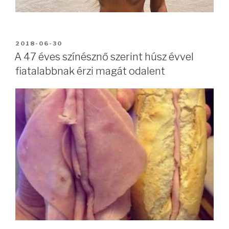
BEKÜLDVE:
2018-06-30
A 47 éves színésznő szerint húsz évvel
fiatalabbnak érzi magát odalent