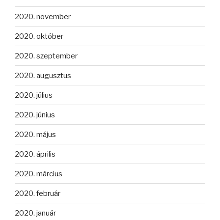
2020. november
2020. október
2020. szeptember
2020. augusztus
2020. július
2020. június
2020. május
2020. április
2020. március
2020. február
2020. január