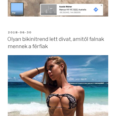
BEKÜLDVE:
2018-06-30
Olyan bikinitrend lett divat, amitől falnak
mennek a férfiak