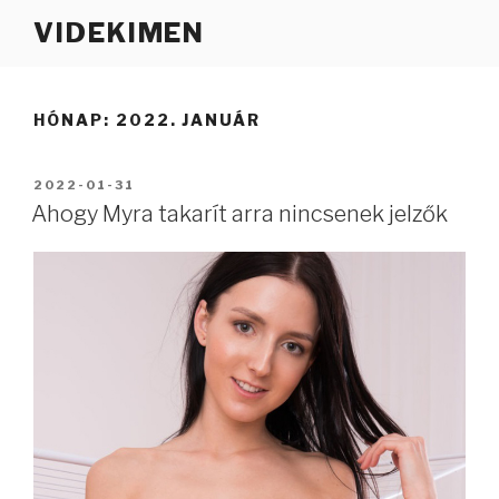
Tartalomhoz
VIDEKIMEN
HÓNAP:
2022. JANUÁR
BEKÜLDVE:
2022-01-31
Ahogy Myra takarít arra nincsenek jelzők