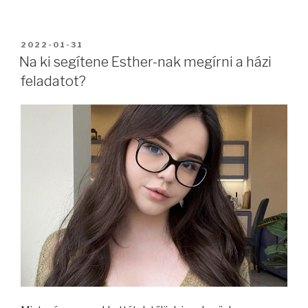
BEKÜLDVE:
2022-01-31
Na ki segítene Esther-nak megírni a házi
feladatot?