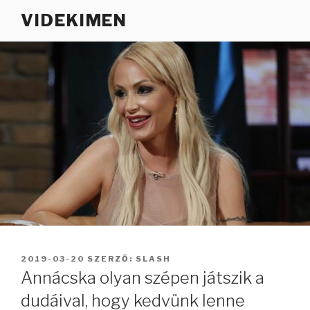
Tartalomhoz
VIDEKIMEN
BEKÜLDVE:
2019-03-20
SZERZŐ:
SLASH
Annácska olyan szépen játszik a
dudáival, hogy kedvünk lenne