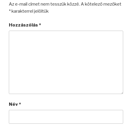
Az e-mail címet nem tesszük közzé.
A kötelező mezőket
*
karakterrel jelöltük
Hozzászólás
*
Név
*