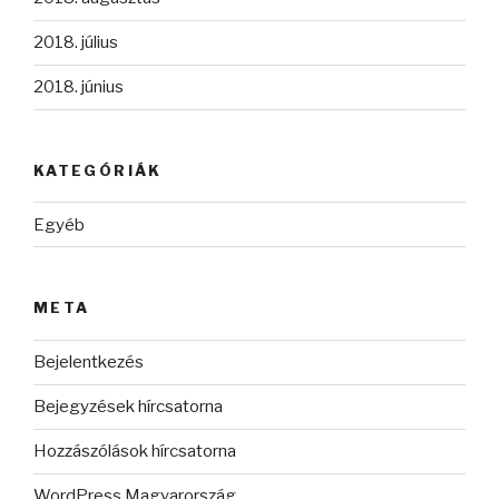
2018. július
2018. június
KATEGÓRIÁK
Egyéb
META
Bejelentkezés
Bejegyzések hírcsatorna
Hozzászólások hírcsatorna
WordPress Magyarország