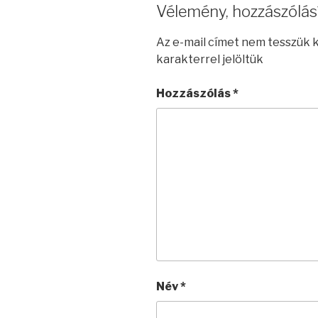
Vélemény, hozzászólás
Az e-mail címet nem tesszük 
karakterrel jelöltük
Hozzászólás
*
Név
*