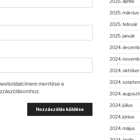
2025. április
2025. március
2025. február
2025. január
2024. decemb
2024. novemb
2024. október
2024. szepte
s weboldalcímem mentése a
zzászólásomhoz.
2024. auguszt
2024. július
2024. június
2024. május
2024. április