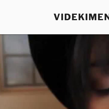
Tartalomhoz
VIDEKIME