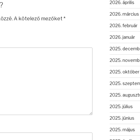
2026. április
?
2026. március
közzé.
A kötelező mezőket
*
2026. február
2026. január
2025. decemb
2025. novemb
2025. október
2025. szepte
2025. auguszt
2025. július
2025. június
2025. május