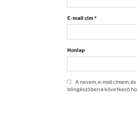
E-mail cím
*
Honlap
A nevem, e-mail címem, é
böngészőben a következő ho