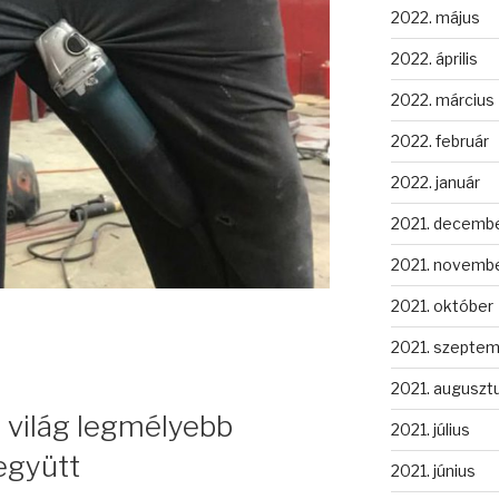
2022. május
2022. április
2022. március
2022. február
2022. január
2021. decemb
2021. novemb
2021. október
2021. szepte
2021. auguszt
a világ legmélyebb
2021. július
együtt
2021. június