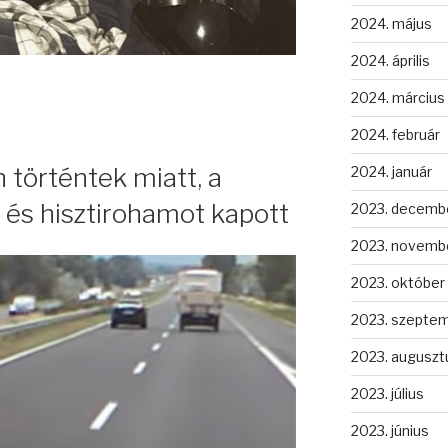
2024. május
2024. április
2024. március
2024. február
n történtek miatt, a
2024. január
 és hisztirohamot kapott
2023. decemb
2023. novemb
2023. október
2023. szepte
2023. auguszt
2023. július
2023. június