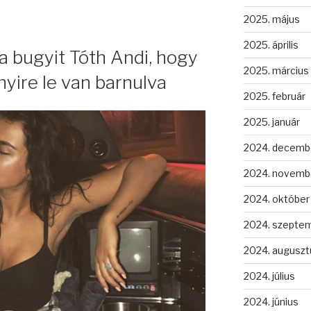
2025. május
2025. április
 a bugyit Tóth Andi, hogy
2025. március
ire le van barnulva
2025. február
2025. január
2024. decemb
2024. novemb
2024. október
2024. szepte
2024. auguszt
2024. július
2024. június