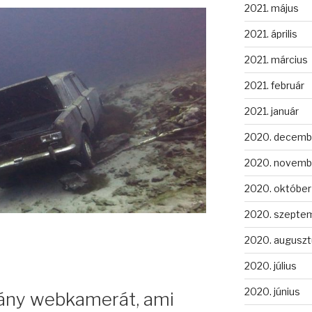
2021. május
2021. április
2021. március
2021. február
2021. január
2020. decemb
2020. novemb
2020. október
2020. szepte
2020. auguszt
2020. július
2020. június
lány webkamerát, ami