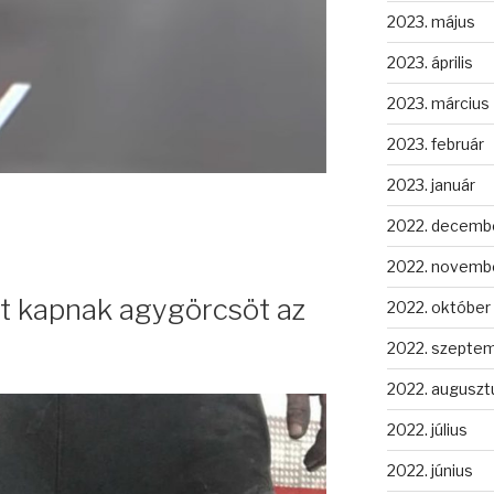
2023. május
2023. április
2023. március
2023. február
2023. január
2022. decemb
2022. novemb
t kapnak agygörcsöt az
2022. október
2022. szepte
2022. auguszt
2022. július
2022. június