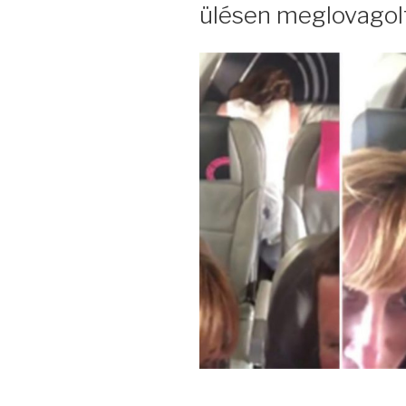
ülésen meglovagolt