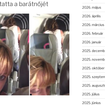
atta a barátnőjét
2026. május
2026. április
2026. március
2026. február
2026. január
2025. decemb
2025. novemb
2025. október
2025. szepte
2025. auguszt
2025. július
2025. június