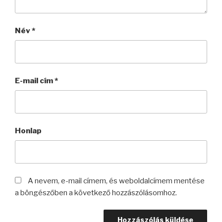
Név
*
E-mail cím
*
Honlap
A nevem, e-mail címem, és weboldalcímem mentése
a böngészőben a következő hozzászólásomhoz.