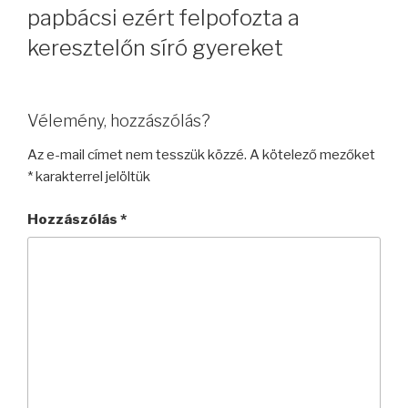
papbácsi ezért felpofozta a
keresztelőn síró gyereket
Vélemény, hozzászólás?
Az e-mail címet nem tesszük közzé.
A kötelező mezőket
*
karakterrel jelöltük
Hozzászólás
*