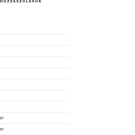
 HOZZÁSZÓLÁSOK
er
er