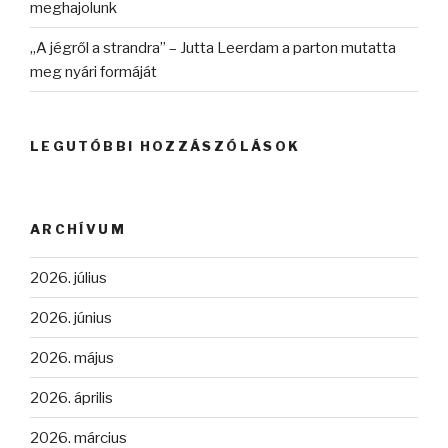
meghajolunk
„A jégről a strandra” – Jutta Leerdam a parton mutatta
meg nyári formáját
LEGUTÓBBI HOZZÁSZÓLÁSOK
ARCHÍVUM
2026. július
2026. június
2026. május
2026. április
2026. március