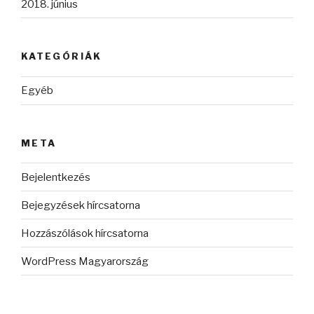
2018. június
KATEGÓRIÁK
Egyéb
META
Bejelentkezés
Bejegyzések hírcsatorna
Hozzászólások hírcsatorna
WordPress Magyarország