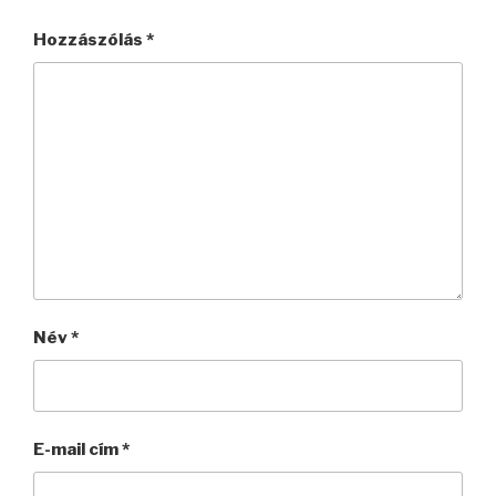
Hozzászólás
*
Név
*
E-mail cím
*