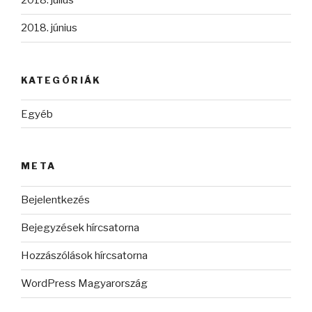
2018. július
2018. június
KATEGÓRIÁK
Egyéb
META
Bejelentkezés
Bejegyzések hírcsatorna
Hozzászólások hírcsatorna
WordPress Magyarország