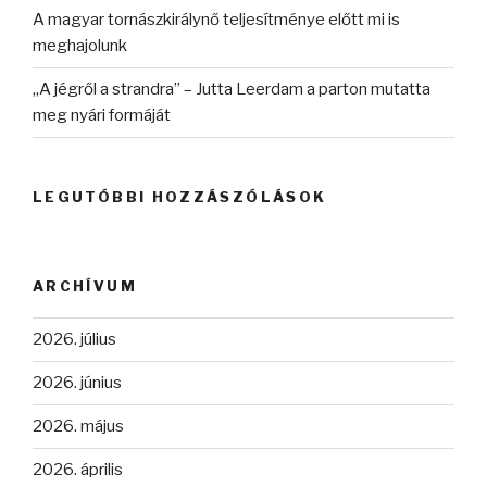
A magyar tornászkirálynő teljesítménye előtt mi is
meghajolunk
„A jégről a strandra” – Jutta Leerdam a parton mutatta
meg nyári formáját
LEGUTÓBBI HOZZÁSZÓLÁSOK
ARCHÍVUM
2026. július
2026. június
2026. május
2026. április