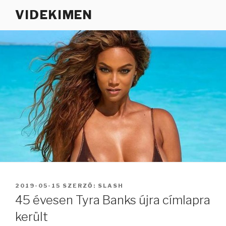
Tartalomhoz
VIDEKIMEN
BEKÜLDVE:
2019-05-15
SZERZŐ:
SLASH
45 évesen Tyra Banks újra címlapra
került