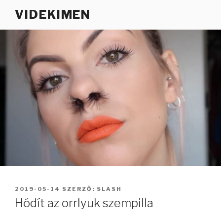
Tartalomhoz
VIDEKIMEN
BEKÜLDVE:
2019-05-14
SZERZŐ:
SLASH
Hódít az orrlyuk szempilla