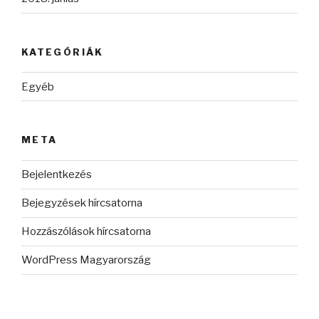
KATEGÓRIÁK
Egyéb
META
Bejelentkezés
Bejegyzések hírcsatorna
Hozzászólások hírcsatorna
WordPress Magyarország