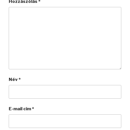
Hozzászólás
*
Név
*
E-mail cím
*