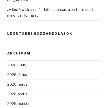
meghajolunk
„A jégről a strandra” – Jutta Leerdam a parton mutatta
meg nyári formáját
LEGUTÓBBI HOZZÁSZÓLÁSOK
ARCHÍVUM
2026. július
2026. június
2026. május
2026. április
2026. március