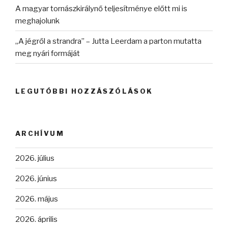
A magyar tornászkirálynő teljesítménye előtt mi is
meghajolunk
„A jégről a strandra” – Jutta Leerdam a parton mutatta
meg nyári formáját
LEGUTÓBBI HOZZÁSZÓLÁSOK
ARCHÍVUM
2026. július
2026. június
2026. május
2026. április