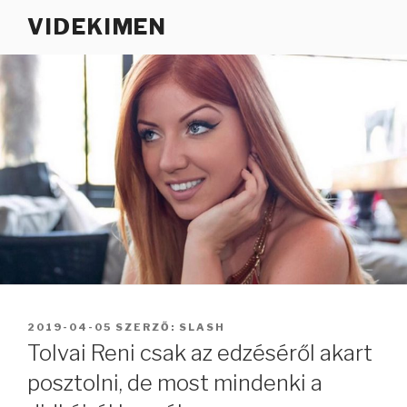
Tartalomhoz
VIDEKIMEN
BEKÜLDVE:
2019-04-05
SZERZŐ:
SLASH
Tolvai Reni csak az edzéséről akart
posztolni, de most mindenki a