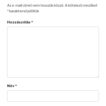
Az e-mail címet nem tesszük közzé.
A kötelező mezőket
*
karakterrel jelöltük
Hozzászólás
*
Név
*