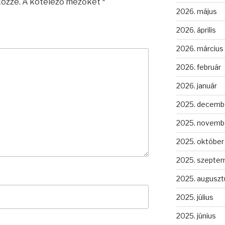
közzé.
A kötelező mezőket
*
2026. május
2026. április
2026. március
2026. február
2026. január
2025. decemb
2025. novemb
2025. október
2025. szepte
2025. auguszt
2025. július
2025. június