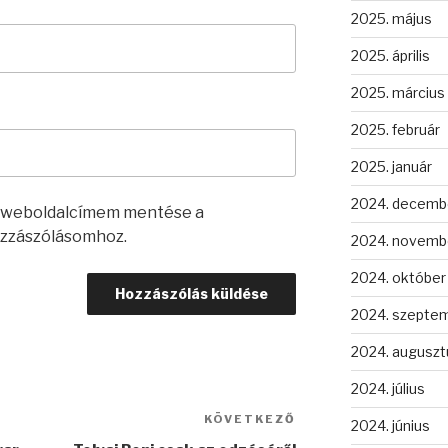
2025. május
2025. április
2025. március
2025. február
2025. január
2024. decemb
s weboldalcímem mentése a
zzászólásomhoz.
2024. novemb
2024. október
2024. szepte
2024. auguszt
2024. július
KÖVETKEZŐ
Következő
2024. június
bejegyzés