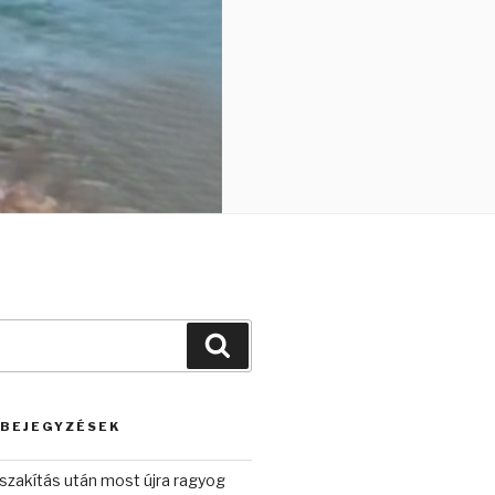
Keresés
 BEJEGYZÉSEK
szakítás után most újra ragyog