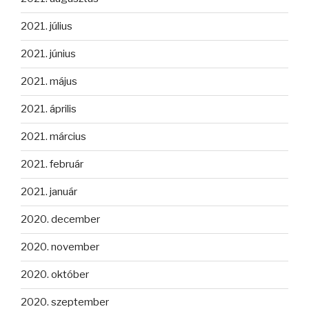
2021. július
2021. június
2021. május
2021. április
2021. március
2021. február
2021. január
2020. december
2020. november
2020. október
2020. szeptember