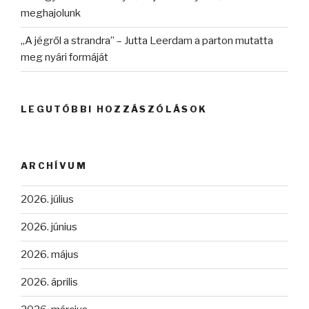
meghajolunk
„A jégről a strandra” – Jutta Leerdam a parton mutatta
meg nyári formáját
LEGUTÓBBI HOZZÁSZÓLÁSOK
ARCHÍVUM
2026. július
2026. június
2026. május
2026. április