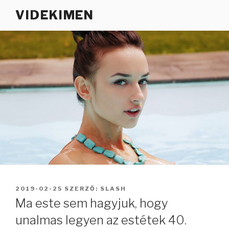
Tartalomhoz
VIDEKIMEN
BEKÜLDVE:
2019-02-25
SZERZŐ:
SLASH
Ma este sem hagyjuk, hogy
unalmas legyen az estétek 40.