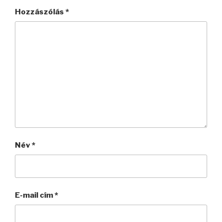
Hozzászólás
*
Név
*
E-mail cím
*