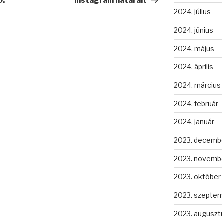
0.
instagram határait
2024. július
2024. június
2024. május
2024. április
2024. március
2024. február
2024. január
2023. decemb
2023. novemb
2023. október
2023. szepte
2023. auguszt