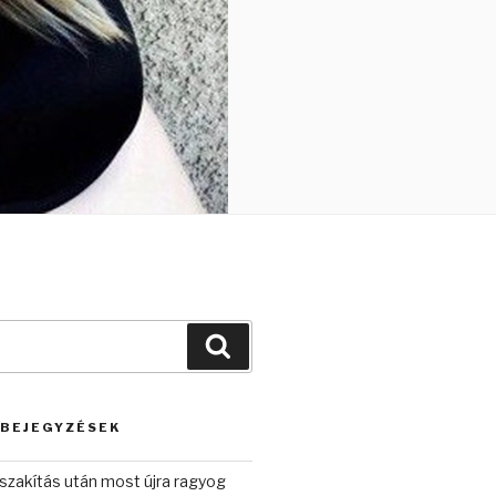
Keresés
 BEJEGYZÉSEK
szakítás után most újra ragyog