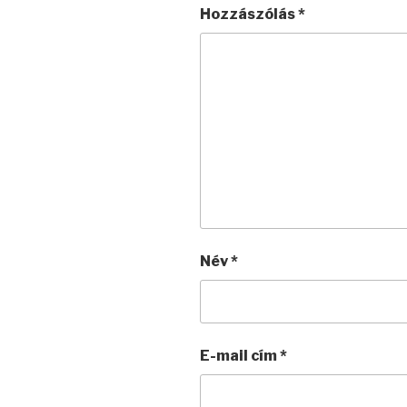
Hozzászólás
*
Név
*
E-mail cím
*