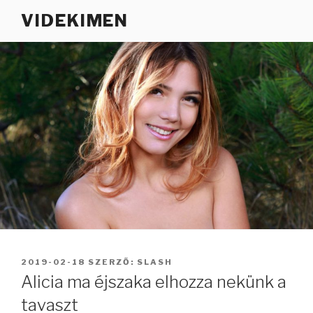
Tartalomhoz
VIDEKIMEN
BEKÜLDVE:
2019-02-18
SZERZŐ:
SLASH
Alicia ma éjszaka elhozza nekünk a
tavaszt