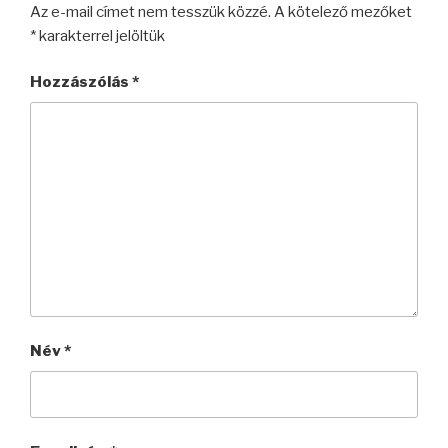
Az e-mail címet nem tesszük közzé.
A kötelező mezőket
*
karakterrel jelöltük
Hozzászólás
*
Név
*