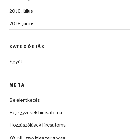
2018. július
2018. június
KATEGÓRIÁK
Egyéb
META
Bejelentkezés
Bejegyzések hírcsatorna
Hozzászólások hírcsatorna
WordPress Magyarország