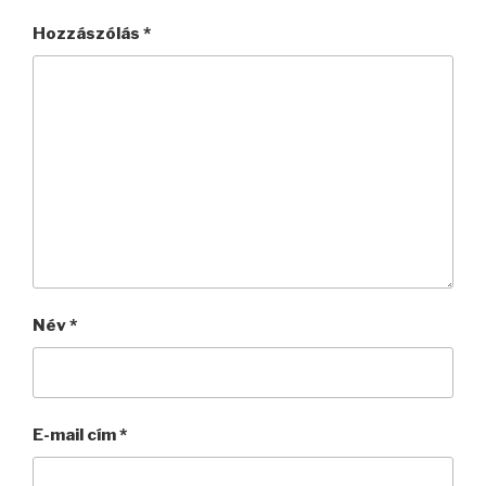
Hozzászólás
*
Név
*
E-mail cím
*