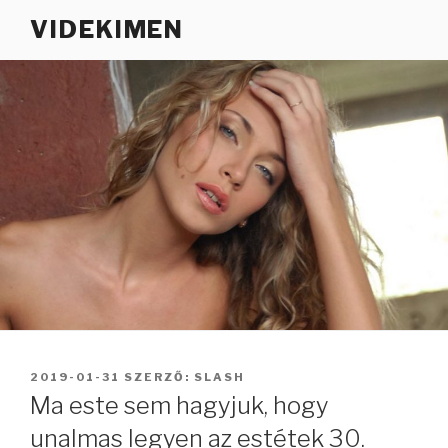
Tartalomhoz
VIDEKIMEN
BEKÜLDVE:
2019-01-31
SZERZŐ:
SLASH
Ma este sem hagyjuk, hogy
unalmas legyen az estétek 30.