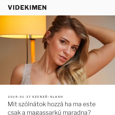
Tartalomhoz
VIDEKIMEN
BEKÜLDVE:
2019-01-27
SZERZŐ:
SLASH
Mit szólnátok hozzá ha ma este
csak a magassarkú maradna?