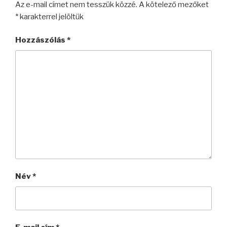
Az e-mail címet nem tesszük közzé.
A kötelező mezőket
*
karakterrel jelöltük
Hozzászólás
*
Név
*