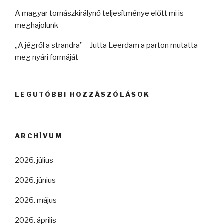
A magyar tornászkirálynő teljesítménye előtt mi is
meghajolunk
„A jégről a strandra” – Jutta Leerdam a parton mutatta
meg nyári formáját
LEGUTÓBBI HOZZÁSZÓLÁSOK
ARCHÍVUM
2026. július
2026. június
2026. május
2026. április