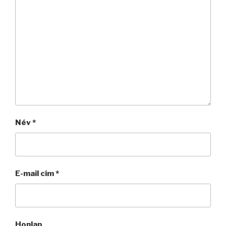
Név
*
E-mail cím
*
Honlap