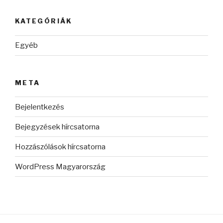
KATEGÓRIÁK
Egyéb
META
Bejelentkezés
Bejegyzések hírcsatorna
Hozzászólások hírcsatorna
WordPress Magyarország