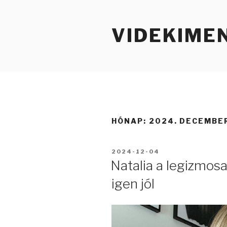
Tartalomhoz
VIDEKIME
HÓNAP:
2024. DECEMBE
BEKÜLDVE:
2024-12-04
Natalia a legizmosa
igen jól