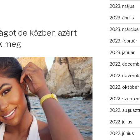
2023. május
2023. április
2023. március
ilágot de közben azért
2023. február
ik meg
2023. január
2022. decemb
2022. novemb
2022. október
2022. szepte
2022. auguszt
2022. július
2022. június