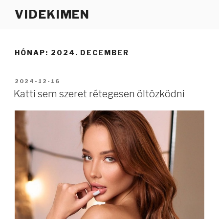
Tartalomhoz
VIDEKIMEN
HÓNAP:
2024. DECEMBER
BEKÜLDVE:
2024-12-16
Katti sem szeret rétegesen öltözködni