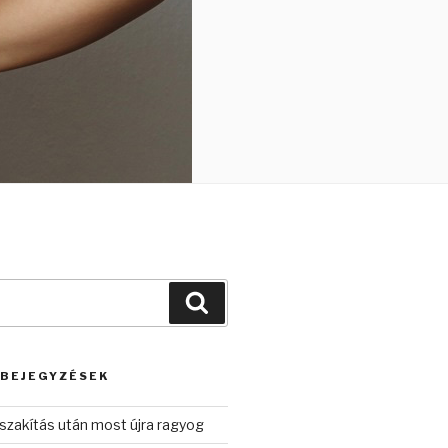
Keresés
 BEJEGYZÉSEK
szakítás után most újra ragyog