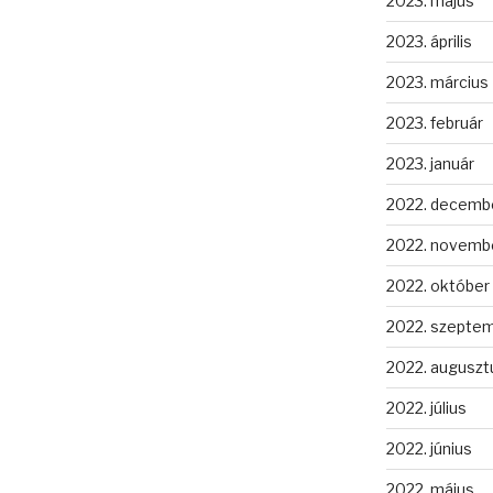
2023. május
2023. április
2023. március
2023. február
2023. január
2022. decemb
2022. novemb
2022. október
2022. szepte
2022. auguszt
2022. július
2022. június
2022. május