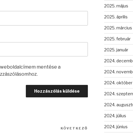
2025. május
2025. április
2025. március
2025. február
2025. január
2024. decemb
s weboldalcímem mentése a
2024. novemb
zzászólásomhoz.
2024. október
2024. szepte
2024. auguszt
2024. július
2024. június
KÖVETKEZŐ
Következő