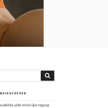
Keresés
 BEJEGYZÉSEK
szakítás után most újra ragyog