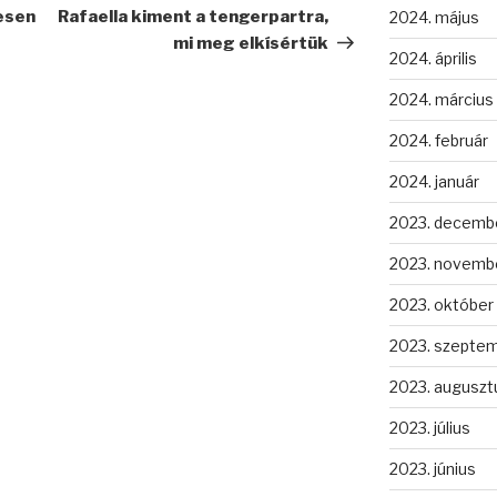
bejegyzés
vesen
Rafaella kiment a tengerpartra,
2024. május
mi meg elkísértük
2024. április
2024. március
2024. február
2024. január
2023. decemb
2023. novemb
2023. október
2023. szepte
2023. auguszt
2023. július
2023. június