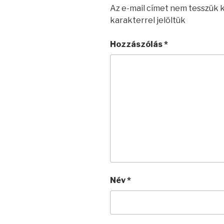
Az e-mail címet nem tesszük 
karakterrel jelöltük
Hozzászólás
*
Név
*