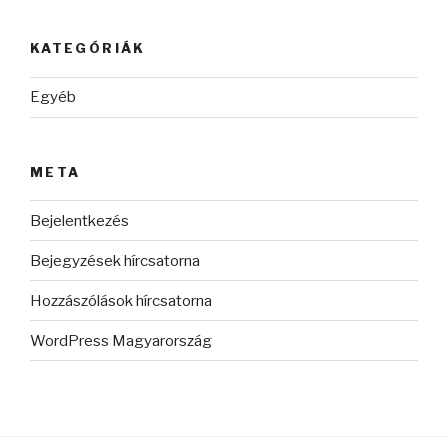
KATEGÓRIÁK
Egyéb
META
Bejelentkezés
Bejegyzések hírcsatorna
Hozzászólások hírcsatorna
WordPress Magyarország