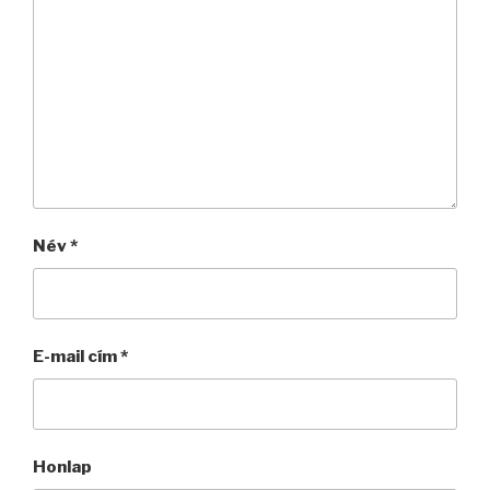
Név
*
E-mail cím
*
Honlap