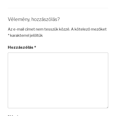
Vélemény, hozzászólás?
Az e-mail címet nem tesszük közzé.
A kötelező mezőket
*
karakterrel jelöltük
Hozzászólás
*