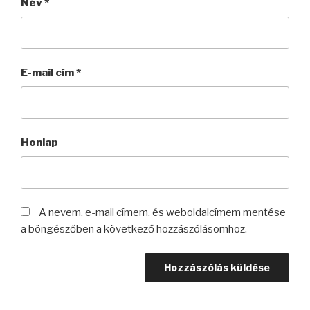
Név
*
E-mail cím
*
Honlap
A nevem, e-mail címem, és weboldalcímem mentése
a böngészőben a következő hozzászólásomhoz.