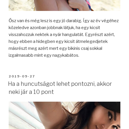
Ősz van és még lesz is egy jó darabig. Így az év végéhez
közeledve azonban jobbnak látjuk, ha egy kicsit
visszahozzuk nektek a nyár hangulatát. Egyrészt azért,
hogy ebben a hidegben egy kicsit átmelegedjetek
másrészt meg azért mert egy bikinis csaj sokkal
izgalmasabb mint egy nagykabátos.
BEKÜLDVE:
2019-09-27
Ha a huncutságot lehet pontozni, akkor
neki jár a 10 pont