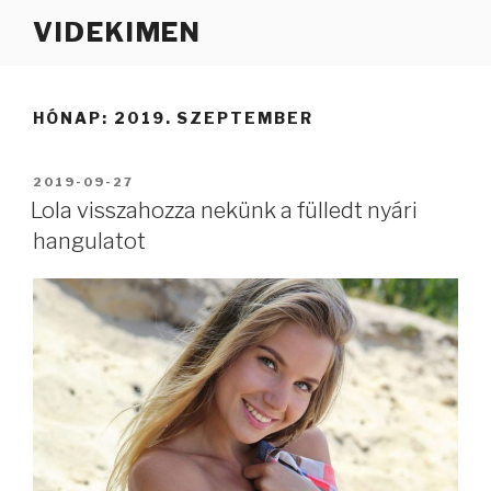
Tartalomhoz
VIDEKIMEN
HÓNAP:
2019. SZEPTEMBER
BEKÜLDVE:
2019-09-27
Lola visszahozza nekünk a fülledt nyári
hangulatot