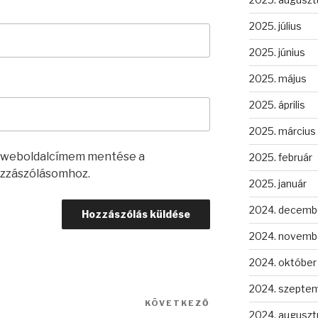
2025. július
2025. június
2025. május
2025. április
2025. március
s weboldalcímem mentése a
2025. február
zzászólásomhoz.
2025. január
2024. decemb
2024. novemb
2024. október
2024. szepte
KÖVETKEZŐ
Következő
2024. auguszt