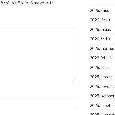
közzé.
A kötelező mezőket
*
2026. július
2026. június
2026. május
2026. április
2026. március
2026. február
2026. január
2025. decemb
2025. novemb
2025. október
2025. szepte
2025. auguszt