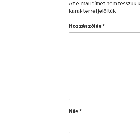
Az e-mail címet nem tesszük 
karakterrel jelöltük
Hozzászólás
*
Név
*