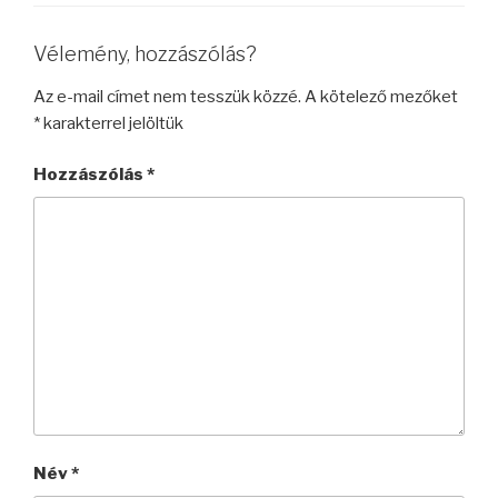
Vélemény, hozzászólás?
Az e-mail címet nem tesszük közzé.
A kötelező mezőket
*
karakterrel jelöltük
Hozzászólás
*
Név
*