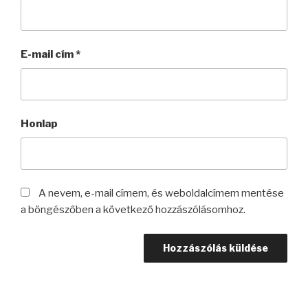
E-mail cím
*
Honlap
A nevem, e-mail címem, és weboldalcímem mentése
a böngészőben a következő hozzászólásomhoz.