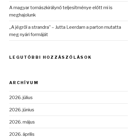
A magyar tornászkirálynő teljesítménye előtt mi is
meghajolunk
„A jégről a strandra” – Jutta Leerdam a parton mutatta
meg nyári formáját
LEGUTÓBBI HOZZÁSZÓLÁSOK
ARCHÍVUM
2026. július
2026. június
2026. május
2026. április