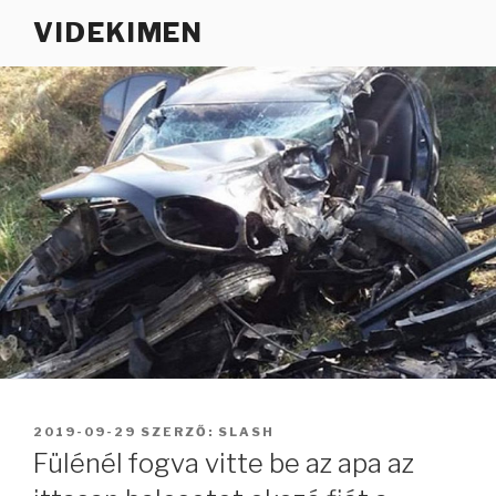
Tartalomhoz
VIDEKIMEN
BEKÜLDVE:
2019-09-29
SZERZŐ:
SLASH
Fülénél fogva vitte be az apa az