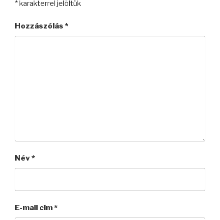
*
karakterrel jelöltük
Hozzászólás
*
Név
*
E-mail cím
*