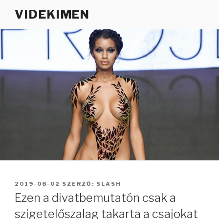
Tartalomhoz
VIDEKIMEN
BEKÜLDVE:
2019-08-02
SZERZŐ:
SLASH
Ezen a divatbemutatón csak a
szigetelőszalag takarta a csajokat