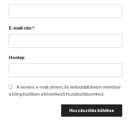
E-mail cím
*
Honlap
A nevem, e-mail címem, és weboldalcímem mentése
a böngészőben a következő hozzászólásomhoz.