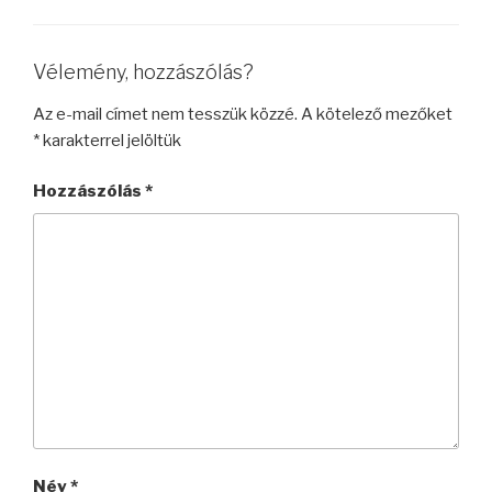
Vélemény, hozzászólás?
Az e-mail címet nem tesszük közzé.
A kötelező mezőket
*
karakterrel jelöltük
Hozzászólás
*
Név
*