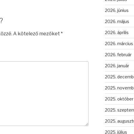
2026. június
?
2026. május
2026. április
közzé.
A kötelező mezőket
*
2026. március
2026. február
2026. január
2025. decemb
2025. novemb
2025. október
2025. szepte
2025. auguszt
2025. július