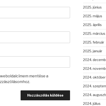
2025. június
2025. május
2025. április
2025. március
2025. február
2025. január
2024. decemb
2024. novemb
s weboldalcímem mentése a
2024. október
zzászólásomhoz.
2024. szepte
2024. auguszt
2024. július