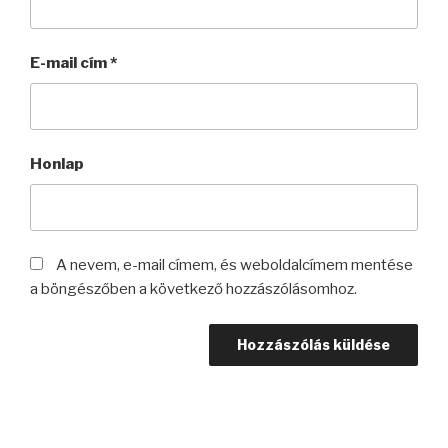
E-mail cím
*
Honlap
A nevem, e-mail címem, és weboldalcímem mentése
a böngészőben a következő hozzászólásomhoz.