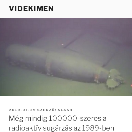
Tartalomhoz
VIDEKIMEN
BEKÜLDVE:
2019-07-29
SZERZŐ:
SLASH
Még mindig 100000-szeres a
radioaktív sugárzás az 1989-ben