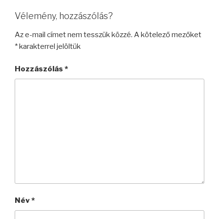
Vélemény, hozzászólás?
Az e-mail címet nem tesszük közzé.
A kötelező mezőket
*
karakterrel jelöltük
Hozzászólás
*
Név
*