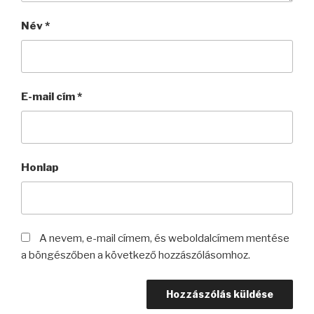
Név
*
E-mail cím
*
Honlap
A nevem, e-mail címem, és weboldalcímem mentése
a böngészőben a következő hozzászólásomhoz.