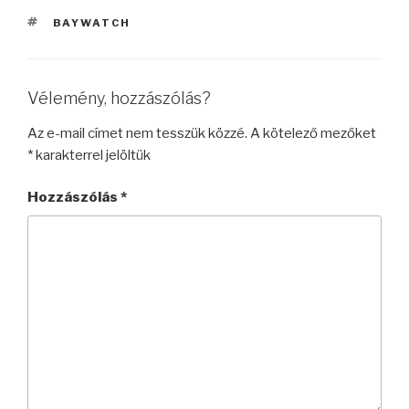
CÍMKÉK
BAYWATCH
Vélemény, hozzászólás?
Az e-mail címet nem tesszük közzé.
A kötelező mezőket
*
karakterrel jelöltük
Hozzászólás
*