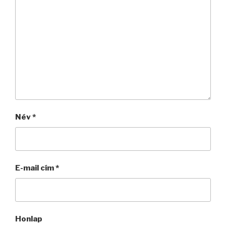
Név
*
E-mail cím
*
Honlap