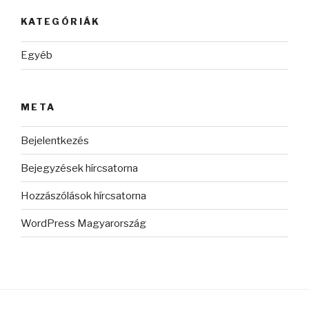
KATEGÓRIÁK
Egyéb
META
Bejelentkezés
Bejegyzések hírcsatorna
Hozzászólások hírcsatorna
WordPress Magyarország