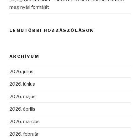
meg nyári formáját
LEGUTÓBBI HOZZÁSZÓLÁSOK
ARCHÍVUM
2026. július
2026. június
2026. május
2026. április
2026. március
2026. február