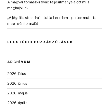
A magyar tornászkirálynő teljesítménye előtt mi is
meghajolunk
„A jégről a strandra” – Jutta Leerdam a parton mutatta
meg nyári formáját
LEGUTÓBBI HOZZÁSZÓLÁSOK
ARCHÍVUM
2026. július
2026. június
2026. május
2026. április