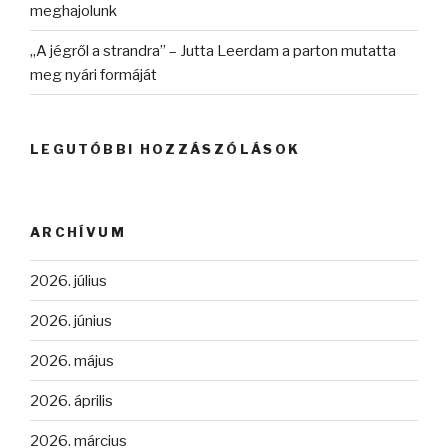
meghajolunk
„A jégről a strandra” – Jutta Leerdam a parton mutatta
meg nyári formáját
LEGUTÓBBI HOZZÁSZÓLÁSOK
ARCHÍVUM
2026. július
2026. június
2026. május
2026. április
2026. március