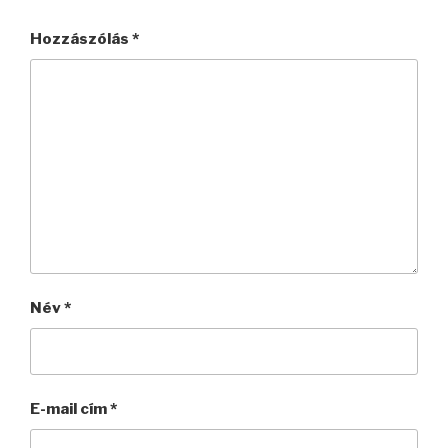
Hozzászólás
*
Név
*
E-mail cím
*