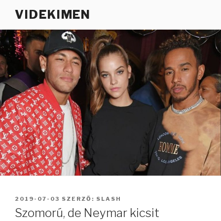
Tartalomhoz
VIDEKIMEN
BEKÜLDVE:
2019-07-03
SZERZŐ:
SLASH
Szomorú, de Neymar kicsit