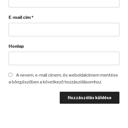
E-mail cím
*
Honlap
A nevem, e-mail címem, és weboldalcímem mentése
a böngészőben a következő hozzászólásomhoz.