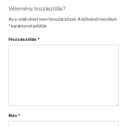
Vélemény, hozzászólás?
Az e-mail címet nem tesszük közzé.
A kötelező mezőket
*
karakterrel jelöltük
Hozzászólás
*
Név
*